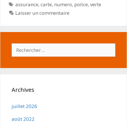
Étiquettes
assurance
,
carte
,
numero
,
police
,
verte
Laisser un commentaire
Rechercher :
Archives
juillet 2026
août 2022