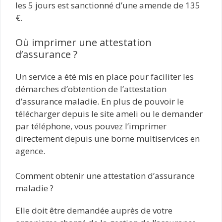
les 5 jours est sanctionné d’une amende de 135
€.
Où imprimer une attestation
d’assurance ?
Un service a été mis en place pour faciliter les
démarches d’obtention de l’attestation
d’assurance maladie. En plus de pouvoir le
télécharger depuis le site ameli ou le demander
par téléphone, vous pouvez l’imprimer
directement depuis une borne multiservices en
agence.
Comment obtenir une attestation d’assurance
maladie ?
Elle doit être demandée auprès de votre