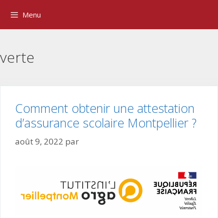
Aller
Menu
au
contenu
verte
Comment obtenir une attestation
d’assurance scolaire Montpellier ?
août 9, 2022
par