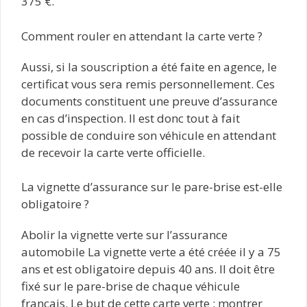
375 €.
Comment rouler en attendant la carte verte ?
Aussi, si la souscription a été faite en agence, le
certificat vous sera remis personnellement. Ces
documents constituent une preuve d’assurance
en cas d’inspection. Il est donc tout à fait
possible de conduire son véhicule en attendant
de recevoir la carte verte officielle.
La vignette d’assurance sur le pare-brise est-elle
obligatoire ?
Abolir la vignette verte sur l’assurance
automobile La vignette verte a été créée il y a 75
ans et est obligatoire depuis 40 ans. Il doit être
fixé sur le pare-brise de chaque véhicule
français. Le but de cette carte verte : montrer