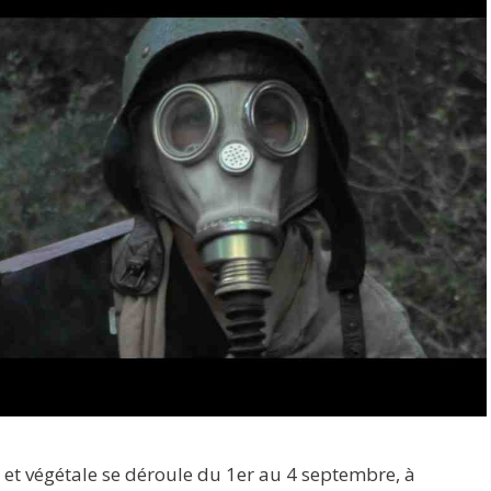
n et végétale se déroule du 1er au 4 septembre, à