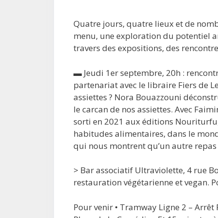
Quatre jours, quatre lieux et de nomb
menu, une exploration du potentiel art
travers des expositions, des rencontre
▬ Jeudi 1er septembre, 20h : rencontre
partenariat avec le libraire Fiers de L
assiettes ? Nora Bouazzouni déconstru
le carcan de nos assiettes. Avec Faim
sorti en 2021 aux éditions Nouriturfu
habitudes alimentaires, dans le monde
qui nous montrent qu’un autre repas p
> Bar associatif Ultraviolette, 4 rue Bo
restauration végétarienne et vegan. P
Pour venir • Tramway Ligne 2 – Arrêt 