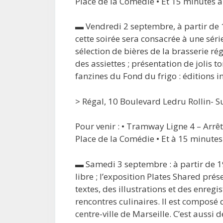
Place de la Comédie • Et 15 minutes à
▬ Vendredi 2 septembre, à partir de 
cette soirée sera consacrée à une séri
sélection de bières de la brasserie rég
des assiettes ; présentation de jolis t
fanzines du Fond du frigo : éditions i
> Régal, 10 Boulevard Ledru Rollin- Su
Pour venir : • Tramway Ligne 4 – Arrê
Place de la Comédie • Et à 15 minutes
▬ Samedi 3 septembre : à partir de 19
libre ; l’exposition Plates Shared pré
textes, des illustrations et des enreg
rencontres culinaires. Il est composé d
centre-ville de Marseille. C’est aussi 