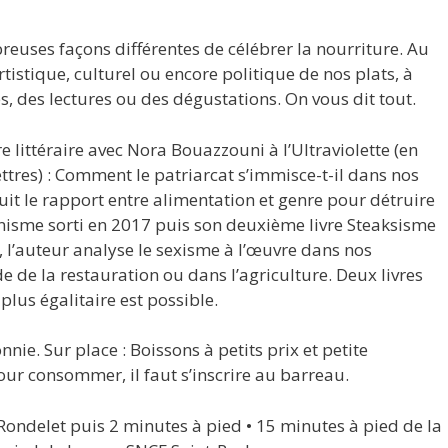
reuses façons différentes de célébrer la nourriture. Au
istique, culturel ou encore politique de nos plats, à
s, des lectures ou des dégustations. On vous dit tout.
 littéraire avec Nora Bouazzouni à l’Ultraviolette (en
ettres) : Comment le patriarcat s’immisce-t-il dans nos
it le rapport entre alimentation et genre pour détruire
inisme sorti en 2017 puis son deuxième livre Steaksisme
, l’auteur analyse le sexisme à l’œuvre dans nos
 de la restauration ou dans l’agriculture. Deux livres
lus égalitaire est possible.
nnie. Sur place : Boissons à petits prix et petite
our consommer, il faut s’inscrire au barreau.
Rondelet puis 2 minutes à pied • 15 minutes à pied de la