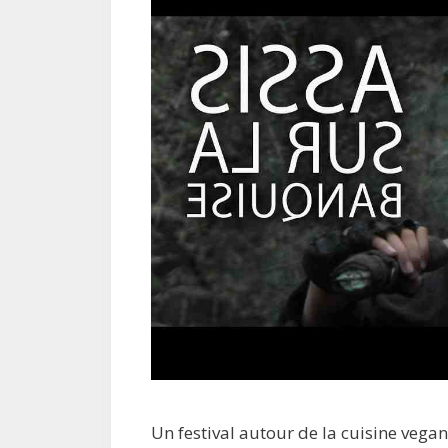
Un festival autour de la cuisine vega