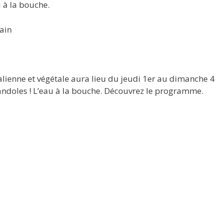
u à la bouche.
ain
talienne et végétale aura lieu du jeudi 1er au dimanche 4
andoles ! L’eau à la bouche. Découvrez le programme.